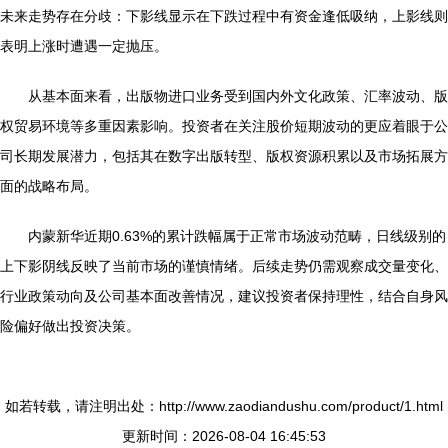
未来走势存在分歧：下影线显示在下跌过程中有资金逢低吸纳，上影线则
表明上涨时遭遇一定抛压。
从基本面来看，出版物进口业务受到国内外文化政策、汇率波动、版
权贸易环境等多重因素影响。投资者在关注股价短期波动的更应着眼于公
司长期发展潜力，包括其在数字出版转型、版权资源积累以及市场拓展方
面的战略布局。
内蒙新华近期0.63%的累计跌幅属于正常市场波动范畴，日线级别的
上下影阴线反映了当前市场的谨慎情绪。后续走势仍需观察成交量变化、
行业政策动向及公司基本面改善情况，建议投资者保持理性，结合自身风
险偏好做出投资决策。
如若转载，请注明出处：http://www.zaodiandushu.com/product/1.html
更新时间：2026-08-04 16:45:53