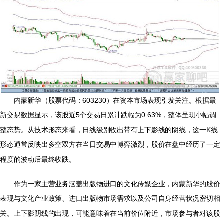
内蒙新华（股票代码：603230）在资本市场表现引发关注。根据最
新交易数据显示，该股近5个交易日累计跌幅为0.63%，整体呈现小幅调
整态势。从技术形态来看，日线级别收出带有上下影线的阴线，这一K线
形态通常反映出多空双方在当日交易中博弈激烈，股价在盘中经历了一定
程度的波动后最终收跌。
作为一家主营业务涵盖出版物进口的文化传媒企业，内蒙新华的股价
表现与文化产业政策、进口出版物市场需求以及公司自身经营状况密切相
关。上下影阴线的出现，可能意味着在当前价位附近，市场参与者对该股