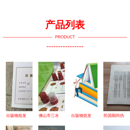
产品列表
PRODUCT
----------------
出版物批发
佛山市三水
出版物批发
民国期间伪
经营许可证
区青岐办理
企业的设立
满洲国出版