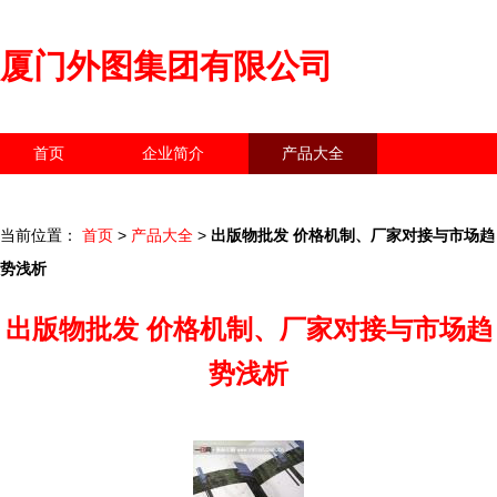
厦门外图集团有限公司
首页
企业简介
产品大全
联系我们
企业信息
访客留言
当前位置：
首页
>
产品大全
>
出版物批发 价格机制、厂家对接与市场趋
势浅析
出版物批发 价格机制、厂家对接与市场趋
势浅析