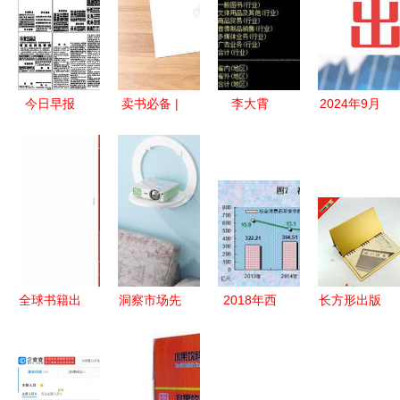
今日早报
卖书必备 |
李大霄
2024年9月
出版物进口
出版物经营
谈‘煌上
20日出版概
管理升级，
许可证办理
煌’复苏 市
念股名单
文化视野更
全攻略，及
场黑马再
聚焦出版物
开阔
出版物进口
起，超越四
进口领域
的特殊门道
川双马或成
新热点
全球书籍出
洞察市场先
2018年西
长方形出版
版物供应与
机 厨房挂
藏自治区国
物箱材质对
进口全攻略
件品牌布局
民经济与社
集中批发供
商务部批发
出版物批发
会发展统计
应格局的影